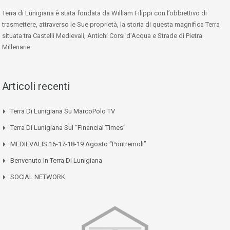
Terra di Lunigiana è stata fondata da William Filippi con l’obbiettivo di
trasmettere, attraverso le Sue proprietà, la storia di questa magnifica Terra
situata tra Castelli Medievali, Antichi Corsi d’Acqua e Strade di Pietra
Millenarie.
Articoli recenti
Terra Di Lunigiana Su MarcoPolo TV
Terra Di Lunigiana Sul “Financial Times”
MEDIEVALIS 16-17-18-19 Agosto “Pontremoli”
Benvenuto In Terra Di Lunigiana
SOCIAL NETWORK