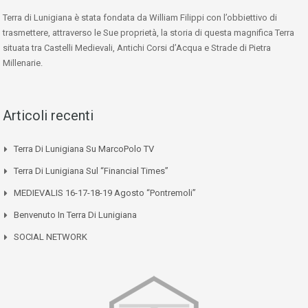
Terra di Lunigiana è stata fondata da William Filippi con l’obbiettivo di
trasmettere, attraverso le Sue proprietà, la storia di questa magnifica Terra
situata tra Castelli Medievali, Antichi Corsi d’Acqua e Strade di Pietra
Millenarie.
Articoli recenti
Terra Di Lunigiana Su MarcoPolo TV
Terra Di Lunigiana Sul “Financial Times”
MEDIEVALIS 16-17-18-19 Agosto “Pontremoli”
Benvenuto In Terra Di Lunigiana
SOCIAL NETWORK