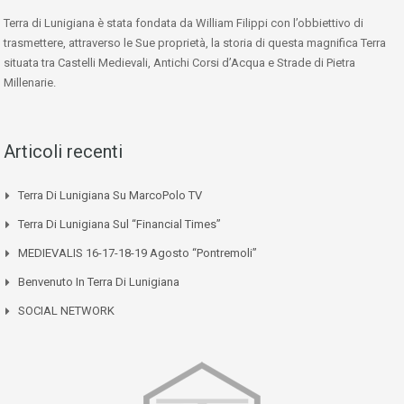
Terra di Lunigiana è stata fondata da William Filippi con l’obbiettivo di
trasmettere, attraverso le Sue proprietà, la storia di questa magnifica Terra
situata tra Castelli Medievali, Antichi Corsi d’Acqua e Strade di Pietra
Millenarie.
Articoli recenti
Terra Di Lunigiana Su MarcoPolo TV
Terra Di Lunigiana Sul “Financial Times”
MEDIEVALIS 16-17-18-19 Agosto “Pontremoli”
Benvenuto In Terra Di Lunigiana
SOCIAL NETWORK