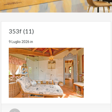
353f (11)
9 Luglio 2026
in