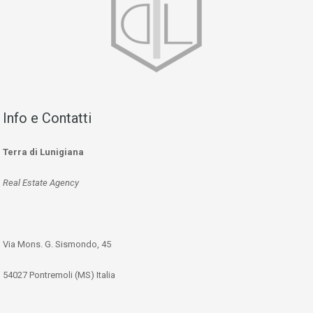
Info e Contatti
Terra di Lunigiana
Real Estate Agency
Via Mons. G. Sismondo, 45
54027 Pontremoli (MS) Italia