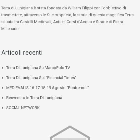
Terra di Lunigiana è stata fondata da William Filippi con l’obbiettivo di
trasmettere, attraverso le Sue proprietà, la storia di questa magnifica Terra
situata tra Castelli Medievali, Antichi Corsi d’Acqua e Strade di Pietra
Millenarie.
Articoli recenti
Terra Di Lunigiana Su MarcoPolo TV
Terra Di Lunigiana Sul “Financial Times”
MEDIEVALIS 16-17-18-19 Agosto “Pontremoli”
Benvenuto In Terra Di Lunigiana
SOCIAL NETWORK