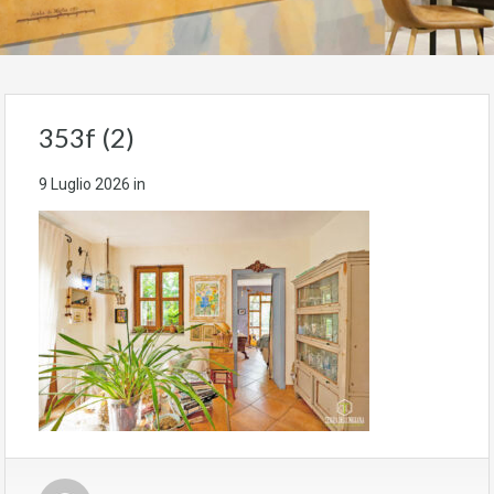
353f (2)
9 Luglio 2026
in