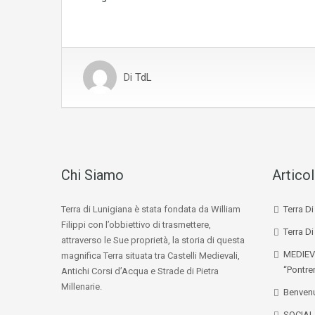
Di
TdL
Chi Siamo
Articol
Terra di Lunigiana è stata fondata da William
Terra D
Filippi con l’obbiettivo di trasmettere,
Terra Di
attraverso le Sue proprietà, la storia di questa
MEDIEV
magnifica Terra situata tra Castelli Medievali,
“Pontre
Antichi Corsi d’Acqua e Strade di Pietra
Millenarie.
Benvenu
SOCIA