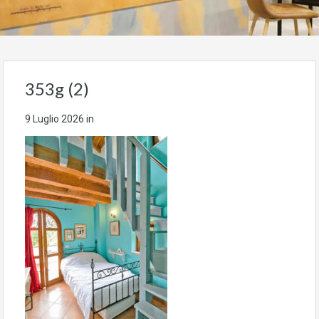
353g (2)
9 Luglio 2026
in