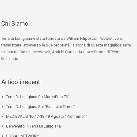
Chi Siamo
Terra di Lunigiana è stata fondata da William Filippi con l’obbiettivo di
trasmettere, attraverso le Sue proprietà, la storia di questa magnifica Terra
situata tra Castelli Medievali, Antichi Corsi d’Acqua e Strade di Pietra
Millenarie.
Articoli recenti
Terra Di Lunigiana Su MarcoPolo TV
Terra Di Lunigiana Sul “Financial Times”
MEDIEVALIS 16-17-18-19 Agosto “Pontremoli”
Benvenuto In Terra Di Lunigiana
SOCIAL NETWORK