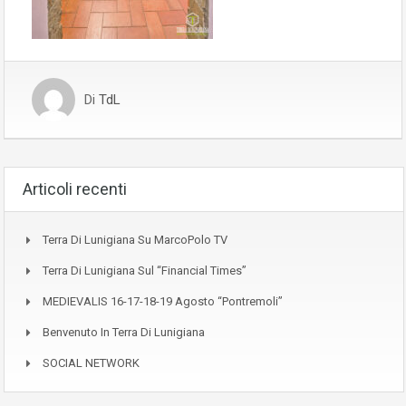
Di
TdL
Articoli recenti
Terra Di Lunigiana Su MarcoPolo TV
Terra Di Lunigiana Sul “Financial Times”
MEDIEVALIS 16-17-18-19 Agosto “Pontremoli”
Benvenuto In Terra Di Lunigiana
SOCIAL NETWORK