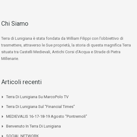
Chi Siamo
Terra di Lunigiana è stata fondata da William Filippi con l’obbiettivo di
trasmettere, attraverso le Sue proprietà, la storia di questa magnifica Terra
situata tra Castelli Medievali, Antichi Corsi d’Acqua e Strade di Pietra
Millenarie.
Articoli recenti
Terra Di Lunigiana Su MarcoPolo TV
Terra Di Lunigiana Sul “Financial Times”
MEDIEVALIS 16-17-18-19 Agosto “Pontremoli”
Benvenuto In Terra Di Lunigiana
SOCIAL NETWORK