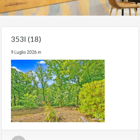
353l (18)
9 Luglio 2026
in