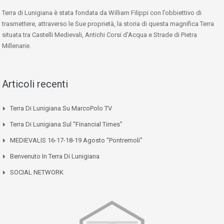
Terra di Lunigiana è stata fondata da William Filippi con l’obbiettivo di
trasmettere, attraverso le Sue proprietà, la storia di questa magnifica Terra
situata tra Castelli Medievali, Antichi Corsi d’Acqua e Strade di Pietra
Millenarie.
Articoli recenti
Terra Di Lunigiana Su MarcoPolo TV
Terra Di Lunigiana Sul “Financial Times”
MEDIEVALIS 16-17-18-19 Agosto “Pontremoli”
Benvenuto In Terra Di Lunigiana
SOCIAL NETWORK