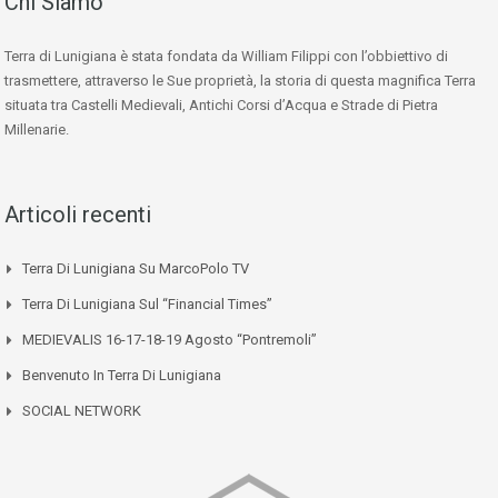
Chi Siamo
Terra di Lunigiana è stata fondata da William Filippi con l’obbiettivo di
trasmettere, attraverso le Sue proprietà, la storia di questa magnifica Terra
situata tra Castelli Medievali, Antichi Corsi d’Acqua e Strade di Pietra
Millenarie.
Articoli recenti
Terra Di Lunigiana Su MarcoPolo TV
Terra Di Lunigiana Sul “Financial Times”
MEDIEVALIS 16-17-18-19 Agosto “Pontremoli”
Benvenuto In Terra Di Lunigiana
SOCIAL NETWORK