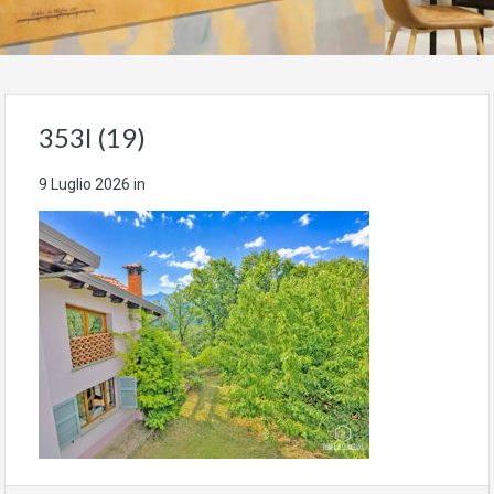
353l (19)
9 Luglio 2026
in