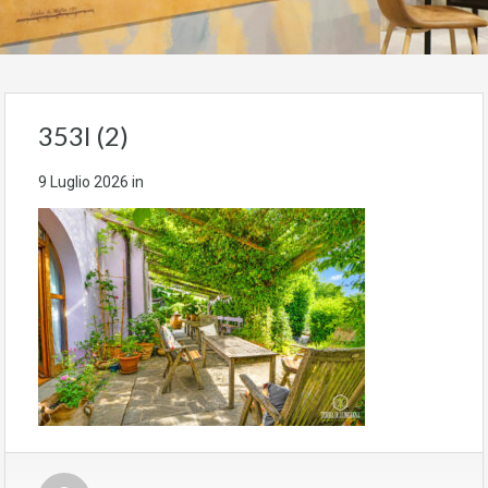
353l (2)
9 Luglio 2026
in