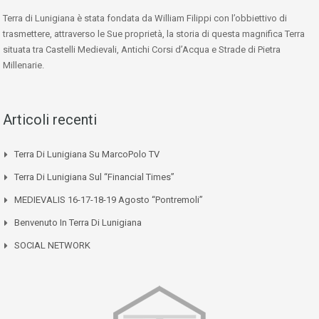
Terra di Lunigiana è stata fondata da William Filippi con l’obbiettivo di
trasmettere, attraverso le Sue proprietà, la storia di questa magnifica Terra
situata tra Castelli Medievali, Antichi Corsi d’Acqua e Strade di Pietra
Millenarie.
Articoli recenti
Terra Di Lunigiana Su MarcoPolo TV
Terra Di Lunigiana Sul “Financial Times”
MEDIEVALIS 16-17-18-19 Agosto “Pontremoli”
Benvenuto In Terra Di Lunigiana
SOCIAL NETWORK