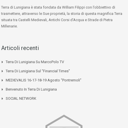
Terra di Lunigiana è stata fondata da William Filippi con l’obbiettivo di
trasmettere, attraverso le Sue proprietà, la storia di questa magnifica Terra
situata tra Castelli Medievali, Antichi Corsi d’Acqua e Strade di Pietra
Millenarie.
Articoli recenti
Terra Di Lunigiana Su MarcoPolo TV
Terra Di Lunigiana Sul “Financial Times”
MEDIEVALIS 16-17-18-19 Agosto “Pontremoli”
Benvenuto In Terra Di Lunigiana
SOCIAL NETWORK