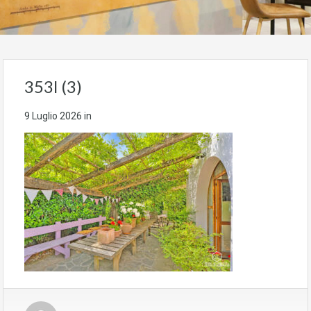
353l (3)
9 Luglio 2026
in