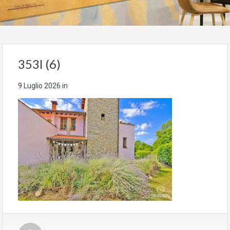
353l (6)
9 Luglio 2026
in