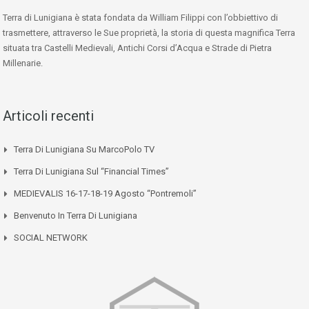
Terra di Lunigiana è stata fondata da William Filippi con l’obbiettivo di
trasmettere, attraverso le Sue proprietà, la storia di questa magnifica Terra
situata tra Castelli Medievali, Antichi Corsi d’Acqua e Strade di Pietra
Millenarie.
Articoli recenti
Terra Di Lunigiana Su MarcoPolo TV
Terra Di Lunigiana Sul “Financial Times”
MEDIEVALIS 16-17-18-19 Agosto “Pontremoli”
Benvenuto In Terra Di Lunigiana
SOCIAL NETWORK