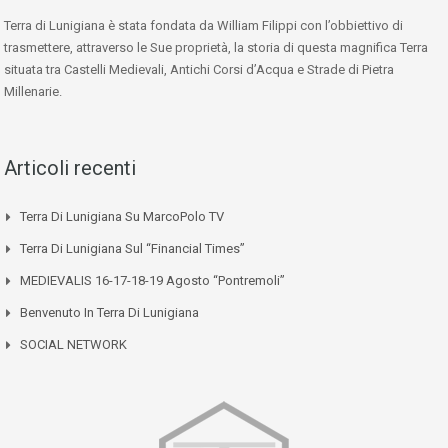
Terra di Lunigiana è stata fondata da William Filippi con l’obbiettivo di
trasmettere, attraverso le Sue proprietà, la storia di questa magnifica Terra
situata tra Castelli Medievali, Antichi Corsi d’Acqua e Strade di Pietra
Millenarie.
Articoli recenti
Terra Di Lunigiana Su MarcoPolo TV
Terra Di Lunigiana Sul “Financial Times”
MEDIEVALIS 16-17-18-19 Agosto “Pontremoli”
Benvenuto In Terra Di Lunigiana
SOCIAL NETWORK