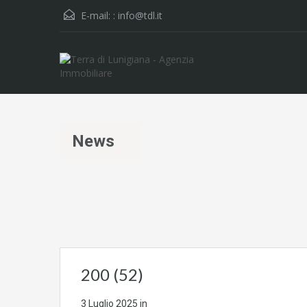
E-mail: :
info@tdl.it
News
200 (52)
3 Luglio 2025
in