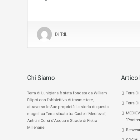
Di
TdL
Chi Siamo
Articol
Terra di Lunigiana è stata fondata da William
Terra D
Filippi con l’obbiettivo di trasmettere,
Terra Di
attraverso le Sue proprietà, la storia di questa
MEDIEV
magnifica Terra situata tra Castelli Medievali,
“Pontre
Antichi Corsi d’Acqua e Strade di Pietra
Millenarie.
Benvenu
SOCIA