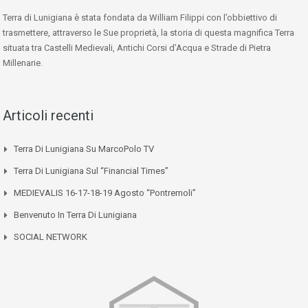
Terra di Lunigiana è stata fondata da William Filippi con l’obbiettivo di
trasmettere, attraverso le Sue proprietà, la storia di questa magnifica Terra
situata tra Castelli Medievali, Antichi Corsi d’Acqua e Strade di Pietra
Millenarie.
Articoli recenti
Terra Di Lunigiana Su MarcoPolo TV
Terra Di Lunigiana Sul “Financial Times”
MEDIEVALIS 16-17-18-19 Agosto “Pontremoli”
Benvenuto In Terra Di Lunigiana
SOCIAL NETWORK