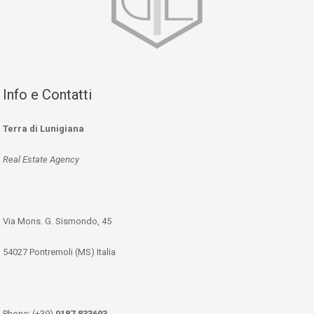
Info e Contatti
Terra di Lunigiana
Real Estate Agency
Via Mons. G. Sismondo, 45
54027 Pontremoli (MS) Italia
Phone: (+39)
0187.833693