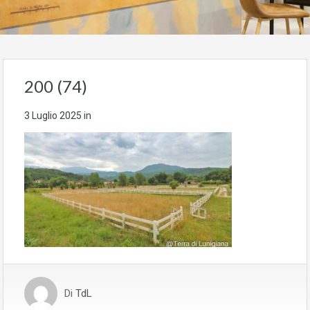
200 (74)
3 Luglio 2025
in
Di
TdL