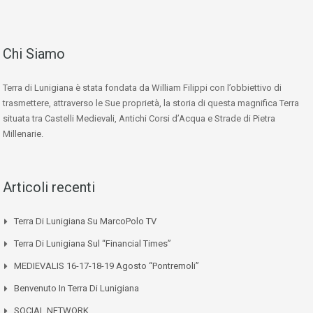
Chi Siamo
Terra di Lunigiana è stata fondata da William Filippi con l’obbiettivo di
trasmettere, attraverso le Sue proprietà, la storia di questa magnifica Terra
situata tra Castelli Medievali, Antichi Corsi d’Acqua e Strade di Pietra
Millenarie.
Articoli recenti
Terra Di Lunigiana Su MarcoPolo TV
Terra Di Lunigiana Sul “Financial Times”
MEDIEVALIS 16-17-18-19 Agosto “Pontremoli”
Benvenuto In Terra Di Lunigiana
SOCIAL NETWORK