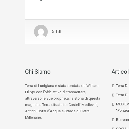
Di
TdL
Chi Siamo
Articol
Terra di Lunigiana è stata fondata da William
Terra D
Filippi con l’obbiettivo di trasmettere,
Terra Di
attraverso le Sue proprietà, la storia di questa
MEDIEV
magnifica Terra situata tra Castelli Medievali,
“Pontre
Antichi Corsi d’Acqua e Strade di Pietra
Millenarie.
Benvenu
SOCIA