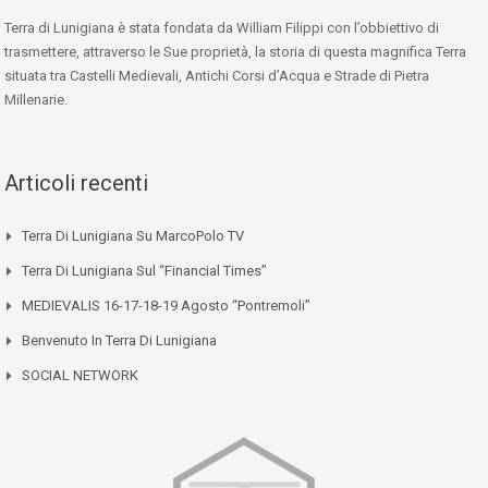
Terra di Lunigiana è stata fondata da William Filippi con l’obbiettivo di
trasmettere, attraverso le Sue proprietà, la storia di questa magnifica Terra
situata tra Castelli Medievali, Antichi Corsi d’Acqua e Strade di Pietra
Millenarie.
Articoli recenti
Terra Di Lunigiana Su MarcoPolo TV
Terra Di Lunigiana Sul “Financial Times”
MEDIEVALIS 16-17-18-19 Agosto “Pontremoli”
Benvenuto In Terra Di Lunigiana
SOCIAL NETWORK