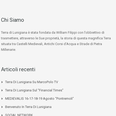
Chi Siamo
Terra di Lunigiana è stata fondata da William Filippi con l’obbiettivo di
trasmettere, attraverso le Sue proprietà, la storia di questa magnifica Terra
situata tra Castelli Medievali, Antichi Corsi d’Acqua e Strade di Pietra
Millenarie.
Articoli recenti
Terra Di Lunigiana Su MarcoPolo TV
Terra Di Lunigiana Sul “Financial Times”
MEDIEVALIS 16-17-18-19 Agosto “Pontremoli”
Benvenuto In Terra Di Lunigiana
SOCIAL NETWORK