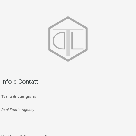
Info e Contatti
Terra di Lunigiana
Real Estate Agency