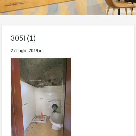
305l (1)
27 Luglio 2019
in