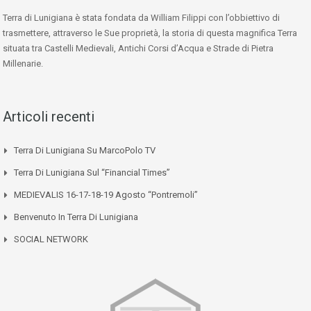
Terra di Lunigiana è stata fondata da William Filippi con l’obbiettivo di
trasmettere, attraverso le Sue proprietà, la storia di questa magnifica Terra
situata tra Castelli Medievali, Antichi Corsi d’Acqua e Strade di Pietra
Millenarie.
Articoli recenti
Terra Di Lunigiana Su MarcoPolo TV
Terra Di Lunigiana Sul “Financial Times”
MEDIEVALIS 16-17-18-19 Agosto “Pontremoli”
Benvenuto In Terra Di Lunigiana
SOCIAL NETWORK