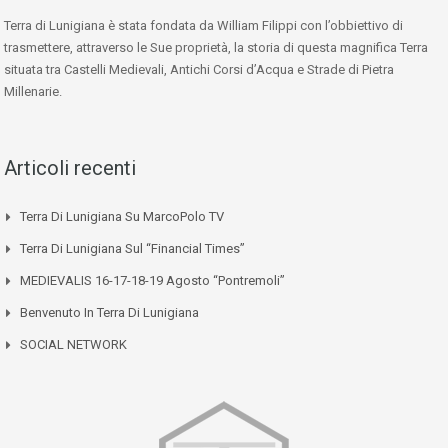
Terra di Lunigiana è stata fondata da William Filippi con l’obbiettivo di
trasmettere, attraverso le Sue proprietà, la storia di questa magnifica Terra
situata tra Castelli Medievali, Antichi Corsi d’Acqua e Strade di Pietra
Millenarie.
Articoli recenti
Terra Di Lunigiana Su MarcoPolo TV
Terra Di Lunigiana Sul “Financial Times”
MEDIEVALIS 16-17-18-19 Agosto “Pontremoli”
Benvenuto In Terra Di Lunigiana
SOCIAL NETWORK