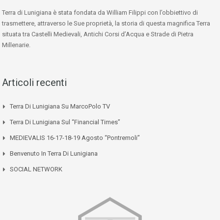
Terra di Lunigiana è stata fondata da William Filippi con l’obbiettivo di
trasmettere, attraverso le Sue proprietà, la storia di questa magnifica Terra
situata tra Castelli Medievali, Antichi Corsi d’Acqua e Strade di Pietra
Millenarie.
Articoli recenti
Terra Di Lunigiana Su MarcoPolo TV
Terra Di Lunigiana Sul “Financial Times”
MEDIEVALIS 16-17-18-19 Agosto “Pontremoli”
Benvenuto In Terra Di Lunigiana
SOCIAL NETWORK