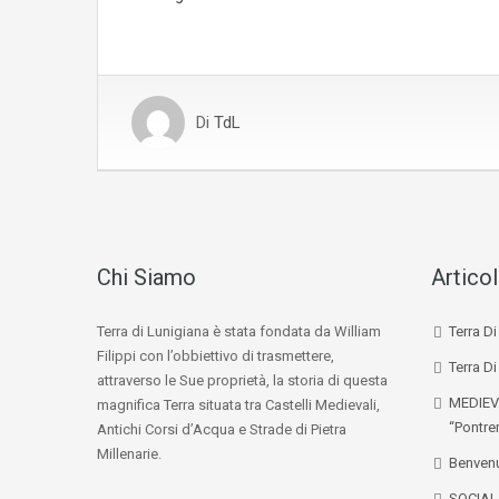
Di
TdL
Chi Siamo
Articol
Terra di Lunigiana è stata fondata da William
Terra D
Filippi con l’obbiettivo di trasmettere,
Terra Di
attraverso le Sue proprietà, la storia di questa
MEDIEV
magnifica Terra situata tra Castelli Medievali,
“Pontre
Antichi Corsi d’Acqua e Strade di Pietra
Millenarie.
Benvenu
SOCIA