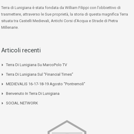
Terra di Lunigiana è stata fondata da William Filippi con l’obbiettivo di
trasmettere, attraverso le Sue proprietà, la storia di questa magnifica Terra
situata tra Castelli Medievali, Antichi Corsi d’Acqua e Strade di Pietra
Millenarie.
Articoli recenti
Terra Di Lunigiana Su MarcoPolo TV
Terra Di Lunigiana Sul “Financial Times”
MEDIEVALIS 16-17-18-19 Agosto “Pontremoli”
Benvenuto In Terra Di Lunigiana
SOCIAL NETWORK