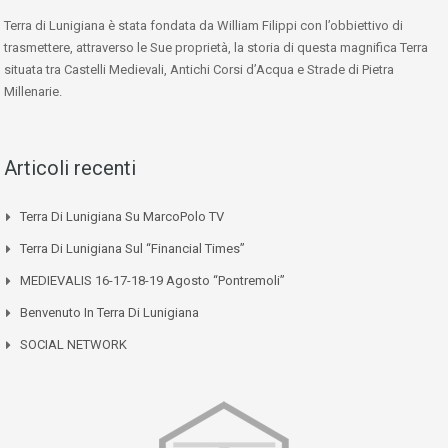
Terra di Lunigiana è stata fondata da William Filippi con l’obbiettivo di
trasmettere, attraverso le Sue proprietà, la storia di questa magnifica Terra
situata tra Castelli Medievali, Antichi Corsi d’Acqua e Strade di Pietra
Millenarie.
Articoli recenti
Terra Di Lunigiana Su MarcoPolo TV
Terra Di Lunigiana Sul “Financial Times”
MEDIEVALIS 16-17-18-19 Agosto “Pontremoli”
Benvenuto In Terra Di Lunigiana
SOCIAL NETWORK