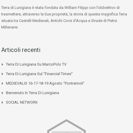
Terra di Lunigiana è stata fondata da William Filippi con l’obbiettivo di
trasmettere, attraverso le Sue proprietà, la storia di questa magnifica Terra
situata tra Castelli Medievali, Antichi Corsi d’Acqua e Strade di Pietra
Millenarie.
Articoli recenti
Terra Di Lunigiana Su MarcoPolo TV
Terra Di Lunigiana Sul “Financial Times”
MEDIEVALIS 16-17-18-19 Agosto “Pontremoli”
Benvenuto In Terra Di Lunigiana
SOCIAL NETWORK