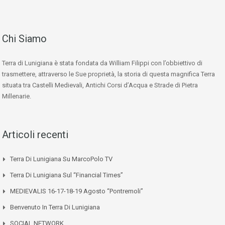
Chi Siamo
Terra di Lunigiana è stata fondata da William Filippi con l’obbiettivo di
trasmettere, attraverso le Sue proprietà, la storia di questa magnifica Terra
situata tra Castelli Medievali, Antichi Corsi d’Acqua e Strade di Pietra
Millenarie.
Articoli recenti
Terra Di Lunigiana Su MarcoPolo TV
Terra Di Lunigiana Sul “Financial Times”
MEDIEVALIS 16-17-18-19 Agosto “Pontremoli”
Benvenuto In Terra Di Lunigiana
SOCIAL NETWORK