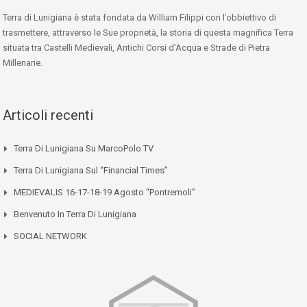
Terra di Lunigiana è stata fondata da William Filippi con l’obbiettivo di
trasmettere, attraverso le Sue proprietà, la storia di questa magnifica Terra
situata tra Castelli Medievali, Antichi Corsi d’Acqua e Strade di Pietra
Millenarie.
Articoli recenti
Terra Di Lunigiana Su MarcoPolo TV
Terra Di Lunigiana Sul “Financial Times”
MEDIEVALIS 16-17-18-19 Agosto “Pontremoli”
Benvenuto In Terra Di Lunigiana
SOCIAL NETWORK