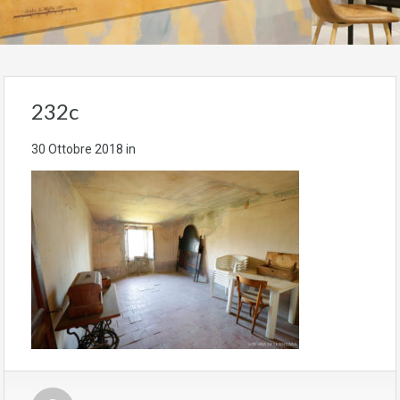
232c
30 Ottobre 2018
in