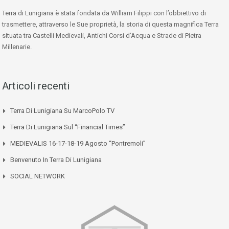
Terra di Lunigiana è stata fondata da William Filippi con l’obbiettivo di
trasmettere, attraverso le Sue proprietà, la storia di questa magnifica Terra
situata tra Castelli Medievali, Antichi Corsi d’Acqua e Strade di Pietra
Millenarie.
Articoli recenti
Terra Di Lunigiana Su MarcoPolo TV
Terra Di Lunigiana Sul “Financial Times”
MEDIEVALIS 16-17-18-19 Agosto “Pontremoli”
Benvenuto In Terra Di Lunigiana
SOCIAL NETWORK