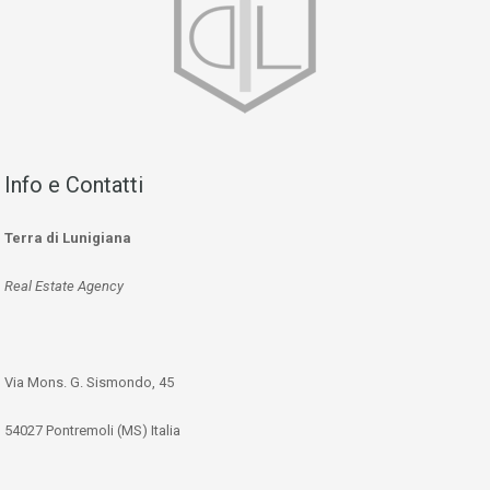
Info e Contatti
Terra di Lunigiana
Real Estate Agency
Via Mons. G. Sismondo, 45
54027 Pontremoli (MS) Italia