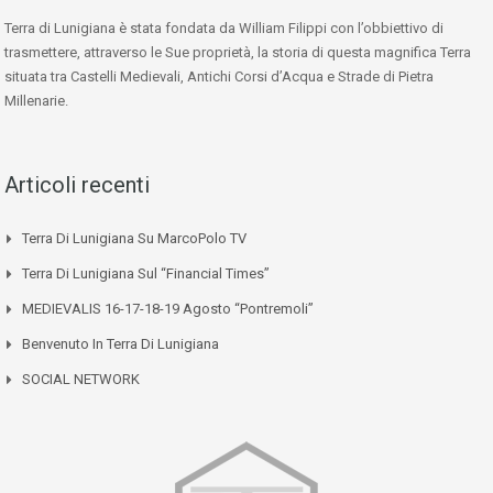
Terra di Lunigiana è stata fondata da William Filippi con l’obbiettivo di
trasmettere, attraverso le Sue proprietà, la storia di questa magnifica Terra
situata tra Castelli Medievali, Antichi Corsi d’Acqua e Strade di Pietra
Millenarie.
Articoli recenti
Terra Di Lunigiana Su MarcoPolo TV
Terra Di Lunigiana Sul “Financial Times”
MEDIEVALIS 16-17-18-19 Agosto “Pontremoli”
Benvenuto In Terra Di Lunigiana
SOCIAL NETWORK