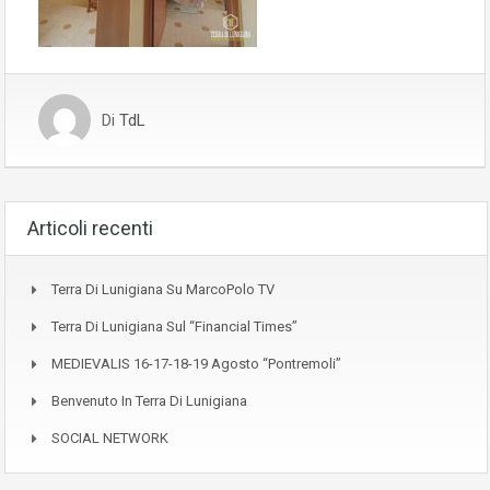
Di
TdL
Articoli recenti
Terra Di Lunigiana Su MarcoPolo TV
Terra Di Lunigiana Sul “Financial Times”
MEDIEVALIS 16-17-18-19 Agosto “Pontremoli”
Benvenuto In Terra Di Lunigiana
SOCIAL NETWORK