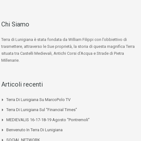
Chi Siamo
Terra di Lunigiana è stata fondata da William Filippi con l’obbiettivo di
trasmettere, attraverso le Sue proprietà, la storia di questa magnifica Terra
situata tra Castelli Medievali, Antichi Corsi d’Acqua e Strade di Pietra
Millenarie.
Articoli recenti
Terra Di Lunigiana Su MarcoPolo TV
Terra Di Lunigiana Sul “Financial Times”
MEDIEVALIS 16-17-18-19 Agosto “Pontremoli”
Benvenuto In Terra Di Lunigiana
SOCIAL NETWORK