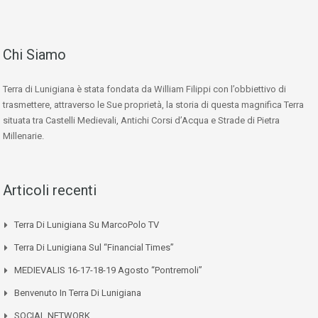
Chi Siamo
Terra di Lunigiana è stata fondata da William Filippi con l’obbiettivo di
trasmettere, attraverso le Sue proprietà, la storia di questa magnifica Terra
situata tra Castelli Medievali, Antichi Corsi d’Acqua e Strade di Pietra
Millenarie.
Articoli recenti
Terra Di Lunigiana Su MarcoPolo TV
Terra Di Lunigiana Sul “Financial Times”
MEDIEVALIS 16-17-18-19 Agosto “Pontremoli”
Benvenuto In Terra Di Lunigiana
SOCIAL NETWORK