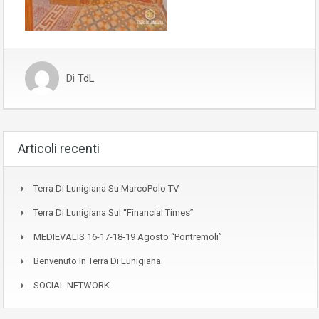
Di
TdL
Articoli recenti
Terra Di Lunigiana Su MarcoPolo TV
Terra Di Lunigiana Sul “Financial Times”
MEDIEVALIS 16-17-18-19 Agosto “Pontremoli”
Benvenuto In Terra Di Lunigiana
SOCIAL NETWORK