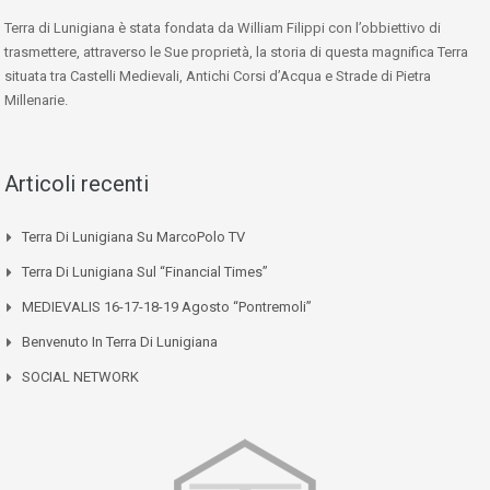
Terra di Lunigiana è stata fondata da William Filippi con l’obbiettivo di
trasmettere, attraverso le Sue proprietà, la storia di questa magnifica Terra
situata tra Castelli Medievali, Antichi Corsi d’Acqua e Strade di Pietra
Millenarie.
Articoli recenti
Terra Di Lunigiana Su MarcoPolo TV
Terra Di Lunigiana Sul “Financial Times”
MEDIEVALIS 16-17-18-19 Agosto “Pontremoli”
Benvenuto In Terra Di Lunigiana
SOCIAL NETWORK