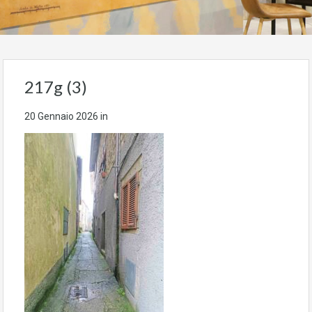
217g (3)
20 Gennaio 2026
in