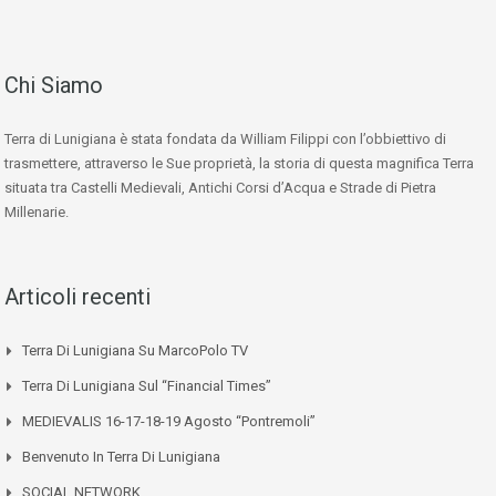
Chi Siamo
Terra di Lunigiana è stata fondata da William Filippi con l’obbiettivo di
trasmettere, attraverso le Sue proprietà, la storia di questa magnifica Terra
situata tra Castelli Medievali, Antichi Corsi d’Acqua e Strade di Pietra
Millenarie.
Articoli recenti
Terra Di Lunigiana Su MarcoPolo TV
Terra Di Lunigiana Sul “Financial Times”
MEDIEVALIS 16-17-18-19 Agosto “Pontremoli”
Benvenuto In Terra Di Lunigiana
SOCIAL NETWORK