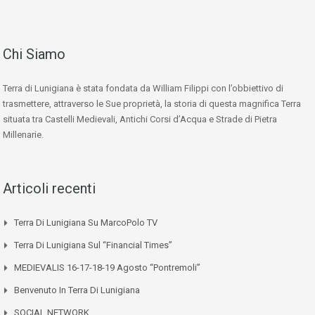
Chi Siamo
Terra di Lunigiana è stata fondata da William Filippi con l’obbiettivo di
trasmettere, attraverso le Sue proprietà, la storia di questa magnifica Terra
situata tra Castelli Medievali, Antichi Corsi d’Acqua e Strade di Pietra
Millenarie.
Articoli recenti
Terra Di Lunigiana Su MarcoPolo TV
Terra Di Lunigiana Sul “Financial Times”
MEDIEVALIS 16-17-18-19 Agosto “Pontremoli”
Benvenuto In Terra Di Lunigiana
SOCIAL NETWORK