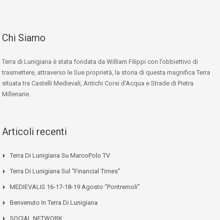
Chi Siamo
Terra di Lunigiana è stata fondata da William Filippi con l’obbiettivo di
trasmettere, attraverso le Sue proprietà, la storia di questa magnifica Terra
situata tra Castelli Medievali, Antichi Corsi d’Acqua e Strade di Pietra
Millenarie.
Articoli recenti
Terra Di Lunigiana Su MarcoPolo TV
Terra Di Lunigiana Sul “Financial Times”
MEDIEVALIS 16-17-18-19 Agosto “Pontremoli”
Benvenuto In Terra Di Lunigiana
SOCIAL NETWORK