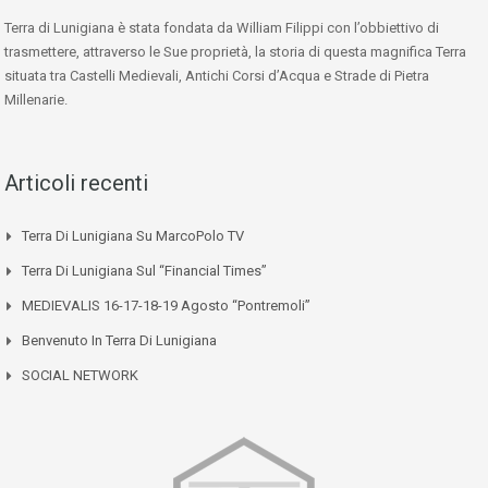
Terra di Lunigiana è stata fondata da William Filippi con l’obbiettivo di
trasmettere, attraverso le Sue proprietà, la storia di questa magnifica Terra
situata tra Castelli Medievali, Antichi Corsi d’Acqua e Strade di Pietra
Millenarie.
Articoli recenti
Terra Di Lunigiana Su MarcoPolo TV
Terra Di Lunigiana Sul “Financial Times”
MEDIEVALIS 16-17-18-19 Agosto “Pontremoli”
Benvenuto In Terra Di Lunigiana
SOCIAL NETWORK