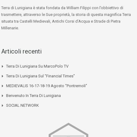
Terra di Lunigiana è stata fondata da William Filippi con l’obbiettivo di
trasmettere, attraverso le Sue proprietà, la storia di questa magnifica Terra
situata tra Castelli Medievali, Antichi Corsi d’Acqua e Strade di Pietra
Millenarie.
Articoli recenti
Terra Di Lunigiana Su MarcoPolo TV
Terra Di Lunigiana Sul “Financial Times”
MEDIEVALIS 16-17-18-19 Agosto “Pontremoli”
Benvenuto In Terra Di Lunigiana
SOCIAL NETWORK