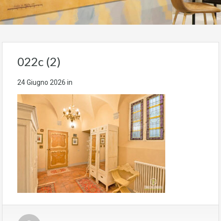
022c (2)
24 Giugno 2026
in