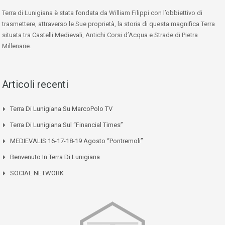
Terra di Lunigiana è stata fondata da William Filippi con l’obbiettivo di
trasmettere, attraverso le Sue proprietà, la storia di questa magnifica Terra
situata tra Castelli Medievali, Antichi Corsi d’Acqua e Strade di Pietra
Millenarie.
Articoli recenti
Terra Di Lunigiana Su MarcoPolo TV
Terra Di Lunigiana Sul “Financial Times”
MEDIEVALIS 16-17-18-19 Agosto “Pontremoli”
Benvenuto In Terra Di Lunigiana
SOCIAL NETWORK