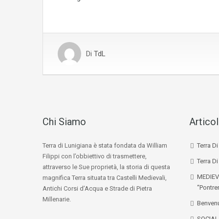
Di
TdL
Chi Siamo
Articol
Terra di Lunigiana è stata fondata da William
Terra D
Filippi con l’obbiettivo di trasmettere,
Terra Di
attraverso le Sue proprietà, la storia di questa
MEDIEV
magnifica Terra situata tra Castelli Medievali,
“Pontre
Antichi Corsi d’Acqua e Strade di Pietra
Millenarie.
Benvenu
SOCIA