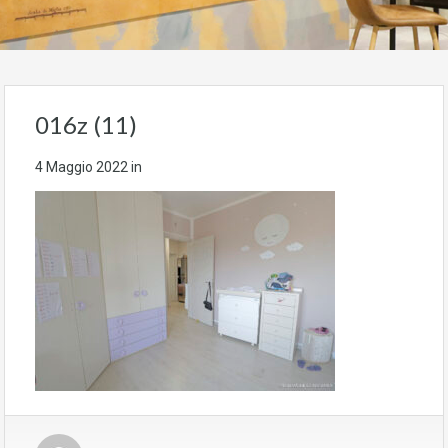
016z (11)
4 Maggio 2022
in