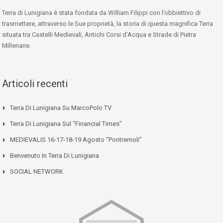
Terra di Lunigiana è stata fondata da William Filippi con l’obbiettivo di
trasmettere, attraverso le Sue proprietà, la storia di questa magnifica Terra
situata tra Castelli Medievali, Antichi Corsi d’Acqua e Strade di Pietra
Millenarie.
Articoli recenti
Terra Di Lunigiana Su MarcoPolo TV
Terra Di Lunigiana Sul “Financial Times”
MEDIEVALIS 16-17-18-19 Agosto “Pontremoli”
Benvenuto In Terra Di Lunigiana
SOCIAL NETWORK