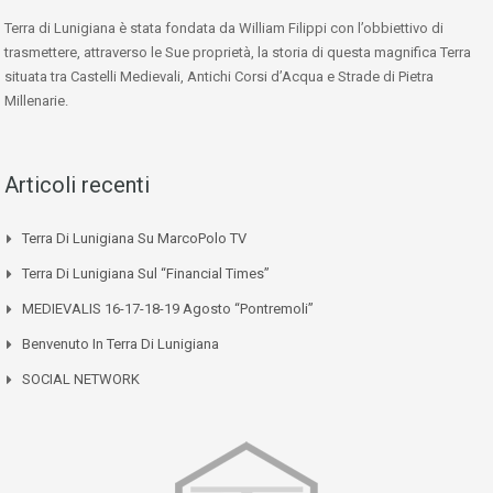
Terra di Lunigiana è stata fondata da William Filippi con l’obbiettivo di
trasmettere, attraverso le Sue proprietà, la storia di questa magnifica Terra
situata tra Castelli Medievali, Antichi Corsi d’Acqua e Strade di Pietra
Millenarie.
Articoli recenti
Terra Di Lunigiana Su MarcoPolo TV
Terra Di Lunigiana Sul “Financial Times”
MEDIEVALIS 16-17-18-19 Agosto “Pontremoli”
Benvenuto In Terra Di Lunigiana
SOCIAL NETWORK