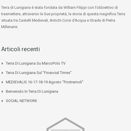
Terra di Lunigiana è stata fondata da William Filippi con l’obbiettivo di
trasmettere, attraverso le Sue proprietà, la storia di questa magnifica Terra
situata tra Castelli Medievali, Antichi Corsi d’Acqua e Strade di Pietra
Millenarie.
Articoli recenti
Terra Di Lunigiana Su MarcoPolo TV
Terra Di Lunigiana Sul “Financial Times”
MEDIEVALIS 16-17-18-19 Agosto “Pontremoli”
Benvenuto In Terra Di Lunigiana
SOCIAL NETWORK