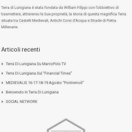
Terra di Lunigiana è stata fondata da William Filippi con l’obbiettivo di
trasmettere, attraverso le Sue proprietà, la storia di questa magnifica Terra
situata tra Castelli Medievali, Antichi Corsi d’Acqua e Strade di Pietra
Millenarie.
Articoli recenti
Terra Di Lunigiana Su MarcoPolo TV
Terra Di Lunigiana Sul “Financial Times”
MEDIEVALIS 16-17-18-19 Agosto “Pontremoli”
Benvenuto In Terra Di Lunigiana
SOCIAL NETWORK