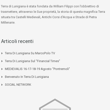
Terra di Lunigiana è stata fondata da William Filippi con l’obbiettivo di
trasmettere, attraverso le Sue proprietà, la storia di questa magnifica Terra
situata tra Castelli Medievali, Antichi Corsi d’Acqua e Strade di Pietra
Millenarie.
Articoli recenti
Terra Di Lunigiana Su MarcoPolo TV
Terra Di Lunigiana Sul “Financial Times”
MEDIEVALIS 16-17-18-19 Agosto “Pontremoli”
Benvenuto In Terra Di Lunigiana
SOCIAL NETWORK