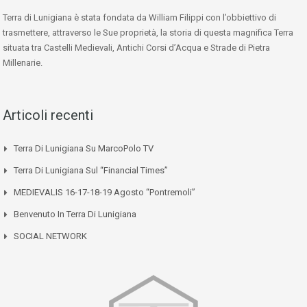
Terra di Lunigiana è stata fondata da William Filippi con l’obbiettivo di
trasmettere, attraverso le Sue proprietà, la storia di questa magnifica Terra
situata tra Castelli Medievali, Antichi Corsi d’Acqua e Strade di Pietra
Millenarie.
Articoli recenti
Terra Di Lunigiana Su MarcoPolo TV
Terra Di Lunigiana Sul “Financial Times”
MEDIEVALIS 16-17-18-19 Agosto “Pontremoli”
Benvenuto In Terra Di Lunigiana
SOCIAL NETWORK