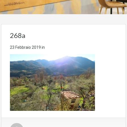
268a
23 Febbraio 2019
in