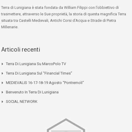
Terra di Lunigiana è stata fondata da William Filippi con l’obbiettivo di
trasmettere, attraverso le Sue proprietà, la storia di questa magnifica Terra
situata tra Castelli Medievali, Antichi Corsi d’Acqua e Strade di Pietra
Millenarie.
Articoli recenti
Terra Di Lunigiana Su MarcoPolo TV
Terra Di Lunigiana Sul “Financial Times”
MEDIEVALIS 16-17-18-19 Agosto “Pontremoli”
Benvenuto In Terra Di Lunigiana
SOCIAL NETWORK