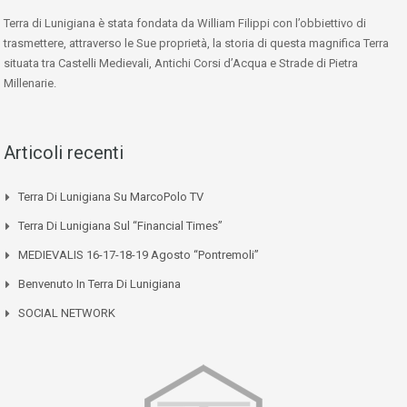
Terra di Lunigiana è stata fondata da William Filippi con l’obbiettivo di
trasmettere, attraverso le Sue proprietà, la storia di questa magnifica Terra
situata tra Castelli Medievali, Antichi Corsi d’Acqua e Strade di Pietra
Millenarie.
Articoli recenti
Terra Di Lunigiana Su MarcoPolo TV
Terra Di Lunigiana Sul “Financial Times”
MEDIEVALIS 16-17-18-19 Agosto “Pontremoli”
Benvenuto In Terra Di Lunigiana
SOCIAL NETWORK