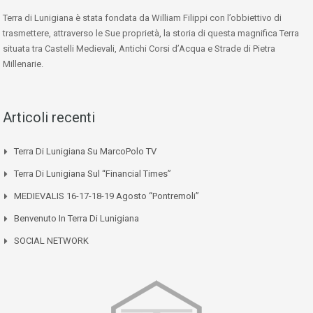
Terra di Lunigiana è stata fondata da William Filippi con l’obbiettivo di
trasmettere, attraverso le Sue proprietà, la storia di questa magnifica Terra
situata tra Castelli Medievali, Antichi Corsi d’Acqua e Strade di Pietra
Millenarie.
Articoli recenti
Terra Di Lunigiana Su MarcoPolo TV
Terra Di Lunigiana Sul “Financial Times”
MEDIEVALIS 16-17-18-19 Agosto “Pontremoli”
Benvenuto In Terra Di Lunigiana
SOCIAL NETWORK